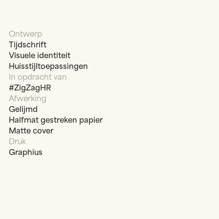
Ontwerp
Tijdschrift
Visuele identiteit
Huisstijltoepassingen
In opdracht van
#ZigZagHR
Afwerking
Gelijmd
Halfmat gestreken papier
Matte cover
Druk
Graphius